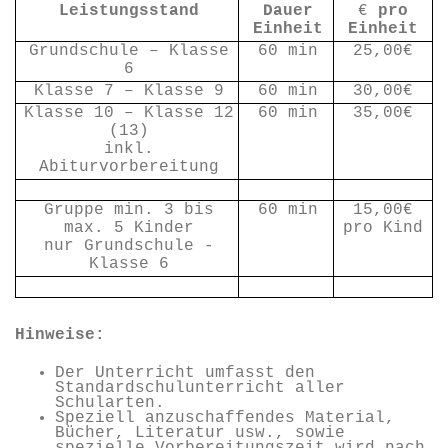
Leistungsstand
Dauer
€
pro
Einheit
Einheit
Grundschule – Klasse
60 min
25,00€
6
Klasse 7 – Klasse 9
60 min
30,00€
Klasse 10 – Klasse 12
60 min
35,00€
(13)
inkl.
Abiturvorbereitung
Gruppe min. 3 bis
60 min
15,00€
max. 5 Kinder
pro Kind
nur Grundschule -
Klasse 6
Hinweise:
Der Unterricht umfasst den
Standardschulunterricht aller
Schularten.
Speziell anzuschaffendes Material,
Bücher, Literatur usw., sowie
spezielle Vorbereitungszeit wird nach